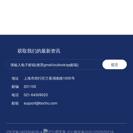
获取我们的最新资讯
提交
地址
上海市闵行区兰香湖南路1000号
邮编
201100
电话
021-64309023
邮箱
support@bochu.com
沪ICP备14033040号-4
沪公网安备31011202020216