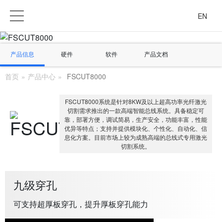
EN
产品信息
硬件
软件
产品文档
首页
»
产品中心
»
FSCUT8000
FSCUT8000系统是针对8KW及以上超高功率光纤激光
切割需求推出的一款高端智能总线系统。具备稳定可
靠，部署方便，调试简易，生产安全，功能丰富，性能
优异等特点；支持并提供模块化、个性化、自动化、信
息化方案。目前市场上较为成熟高端的总线式专用激光
切割系统。
九级穿孔
可支持超厚板穿孔，提升厚板穿孔能力