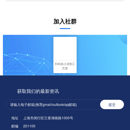
加入社群
扫码加入切割工
艺群
获取我们的最新资讯
提交
地址
上海市闵行区兰香湖南路1000号
邮编
201100